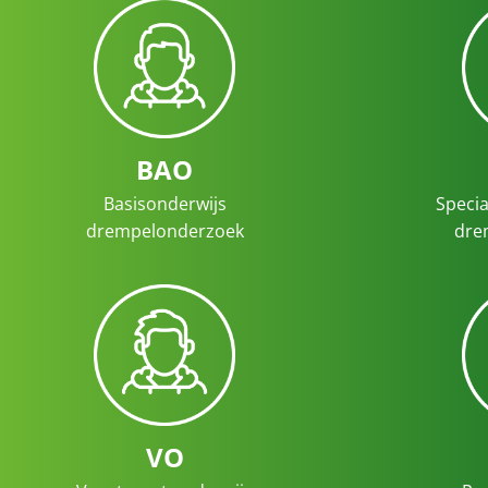
BAO
Basisonderwijs
Specia
drempelonderzoek
dre
VO