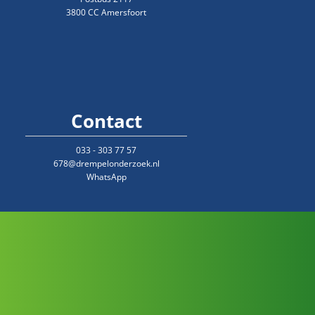
3800 CC Amersfoort
Contact
033 - 303 77 57
678@drempelonderzoek.nl
WhatsApp