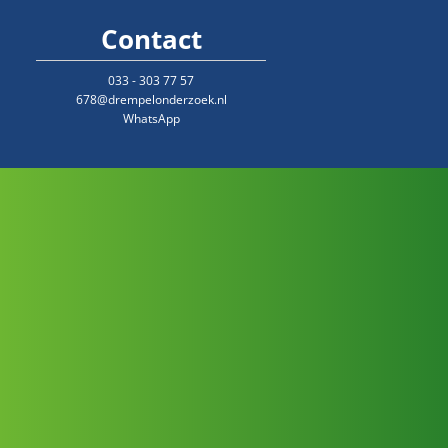
Contact
033 - 303 77 57
678@drempelonderzoek.nl
WhatsApp