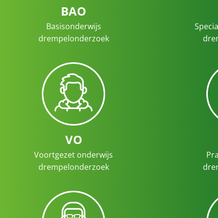
BAO
Basisonderwijs
Specia
drempelonderzoek
dre
VO
Voortgezet onderwijs
Pra
drempelonderzoek
dre