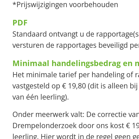
*Prijswijzigingen voorbehouden
PDF
Standaard ontvangt u de rapportage(s)
versturen de rapportages beveiligd per
Minimaal handelingsbedrag en
Het minimale tarief per handeling of 
vastgesteld op € 19,80 (dit is alleen b
van één leerling).
Onder meerwerk valt: De correctie va
Drempelonderzoek door ons kost € 19
leerling. Hier wordt in de regel geen g